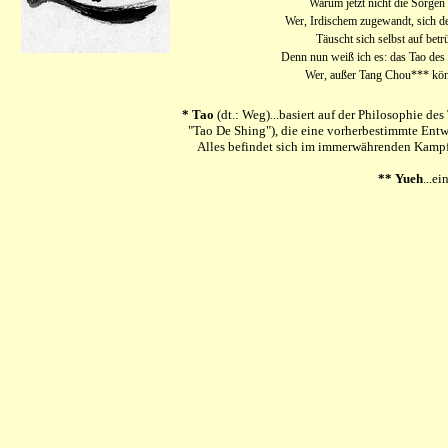
Warum jetzt nicht die Sorgen
Wer, Irdischem zugewandt, sich d
Täuscht sich selbst auf betr
Denn nun weiß ich es: das Tao des T
Wer, außer Tang Chou*** könn
* Tao
(dt.: Weg)...basiert auf der Philosophie d
"Tao De Shing"), die eine vorherbestimmte Entwi
Alles befindet sich im immerwährenden Kampf
** Yueh
...e